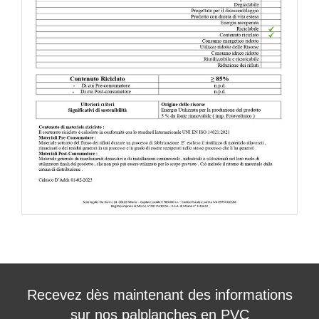
Recevez dès maintenant des informations
sur nos palplanches en PVC