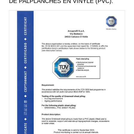
DE PALPLANCHES EN VINYLE (PVC).