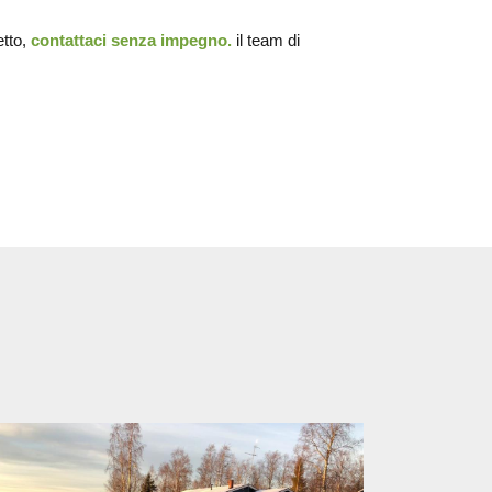
etto,
contattaci senza impegno.
il team di