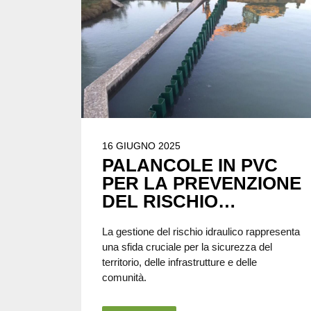
16 GIUGNO 2025
PALANCOLE IN PVC
PER LA PREVENZIONE
DEL RISCHIO
IDRAULICO: ARGINI E
La gestione del rischio idraulico rappresenta
CASSE DI
una sfida cruciale per la sicurezza del
LAMINAZIONE
territorio, delle infrastrutture e delle
comunità.