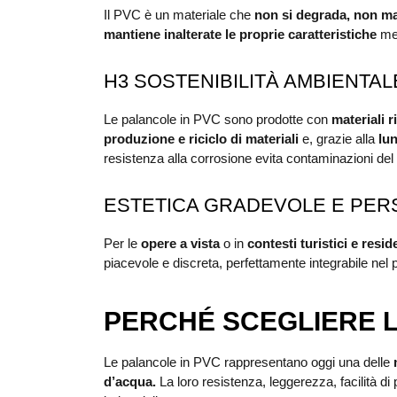
Il PVC è un materiale che
non si degrada, non ma
mantiene inalterate le proprie caratteristiche
mec
H3 SOSTENIBILITÀ AMBIENTAL
Le palancole in PVC sono prodotte con
materiali ri
produzione e riciclo di materiali
e, grazie alla
lu
resistenza alla corrosione evita contaminazioni del
ESTETICA GRADEVOLE E PER
Per le
opere a vista
o in
contesti turistici e resid
piacevole e discreta, perfettamente integrabile nel
PERCHÉ SCEGLIERE L
Le palancole in PVC rappresentano oggi una delle
d’acqua.
La loro resistenza, leggerezza, facilità d