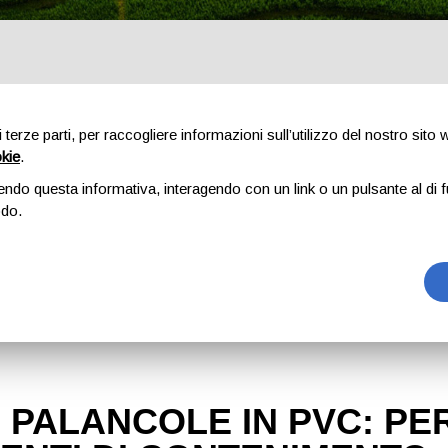
di terze parti, per raccogliere informazioni sull’utilizzo del nostro sito
okie
.
endo questa informativa, interagendo con un link o un pulsante al di f
I VANTAGGI DELLE PALANCOLE IN PVC: PERCHÉ SCEGLIERLE PER I TUOI INTERVENTI DI CONTENIMENTO
odo.
E PALANCOLE IN PVC: P