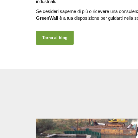
industriali.
Se desideri saperne di più o ricevere una consulenza
GreenWall
è a tua disposizione per guidarti nella s
Torna al blog