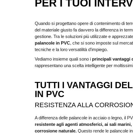
PER I TUOI INTER
Quando si progettano opere di contenimento di terren
del materiale giusto fa davvero la differenza in termi
gestione. Tra le soluzioni più utilizzate e apprezzate
palancole in PVC
, che si sono imposte sul mercato
tecniche e la loro versatilità d’impiego.
Vediamo insieme quali sono i
principali vantaggi
rappresentano una scelta intelligente per moltissimi 
TUTTI I VANTAGGI D
IN PVC
RESISTENZA ALLA CORROSIO
A differenza delle palancole in acciaio o legno, il
resistente agli agenti atmosferici, ai sali marini,
corrosione naturale.
Questo rende le palancole in P