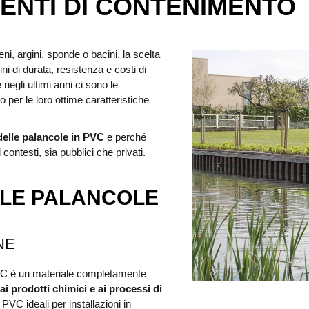
VENTI DI CONTENIMENTO
i, argini, sponde o bacini, la scelta
ni di durata, resistenza e costi di
 negli ultimi anni ci sono le
 per le loro ottime caratteristiche
 delle palancole in PVC
e perché
contesti, sia pubblici che privati.
ELLE PALANCOLE
NE
 PVC è un materiale completamente
 ai prodotti chimici e ai processi di
VC ideali per installazioni in