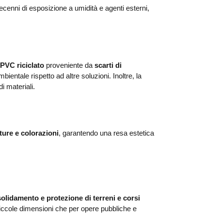
ecenni di esposizione a umidità e agenti esterni,
 PVC riciclato
proveniente da
scarti di
ientale rispetto ad altre soluzioni. Inoltre, la
i materiali.
iture e colorazioni
, garantendo una resa estetica
solidamento e protezione di terreni e corsi
i piccole dimensioni che per opere pubbliche e