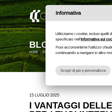
Informativa
Utilizziamo i cookie, inclusi quelli 
specificato nell'
informativa sui co
BLOG
Puoi acconsentirne l'utilizzo chiud
HOME
BLOG
continuando a navigare in altro m
Scopri di più e personalizza
15 LUGLIO 2025
I VANTAGGI DELL