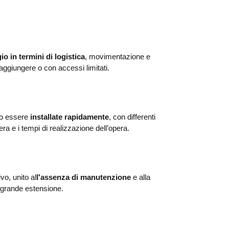
io in termini di logistica
, movimentazione e
 raggiungere o con accessi limitati.
ono essere
installate rapidamente
, con differenti
ra e i tempi di realizzazione dell’opera.
vo, unito al
l'assenza di manutenzione
e alla
 grande estensione.