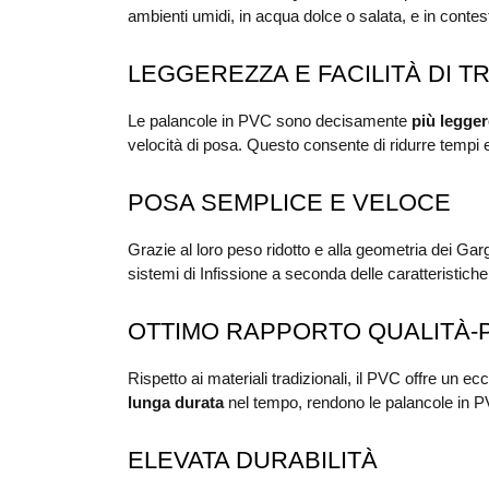
ambienti umidi, in acqua dolce o salata, e in contest
LEGGEREZZA E FACILITÀ DI 
Le palancole in PVC sono decisamente
più legger
velocità di posa. Questo consente di ridurre tempi e c
POSA SEMPLICE E VELOCE
Grazie al loro peso ridotto e alla geometria dei G
sistemi di Infissione a seconda delle caratteristiche
OTTIMO RAPPORTO QUALITÀ-
Rispetto ai materiali tradizionali, il PVC offre un ec
lunga durata
nel tempo, rendono le palancole in P
ELEVATA DURABILITÀ