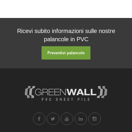
Ricevi subito informazioni sulle nostre
palancole in PVC
Preventivi palancole