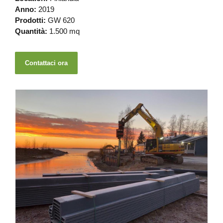
Anno:
2019
Prodotti:
GW 620
Quantità:
1.500 mq
Contattaci ora